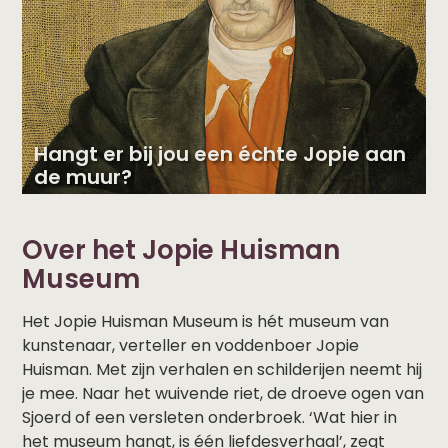
Hangt er bij jou een échte Jopie aan
de muur?
Over het Jopie Huisman
Museum
Het Jopie Huisman Museum is hét museum van
kunstenaar, verteller en voddenboer Jopie
Huisman. Met zijn verhalen en schilderijen neemt hij
je mee. Naar het wuivende riet, de droeve ogen van
Sjoerd of een versleten onderbroek. ‘Wat hier in
het museum hangt, is één liefdesverhaal’, zegt