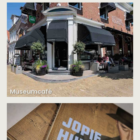
Museumcafé