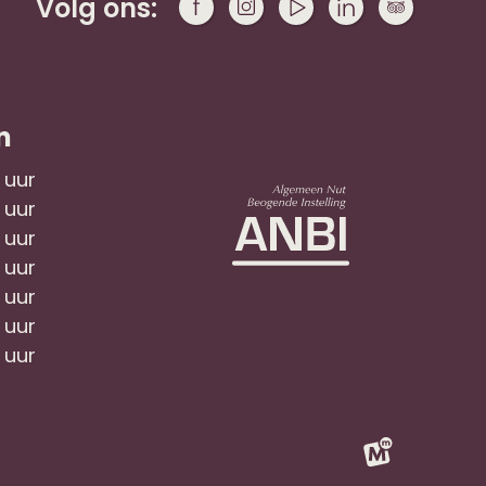
Volg ons:
n
7 uur
7 uur
7 uur
7 uur
7 uur
7 uur
7 uur