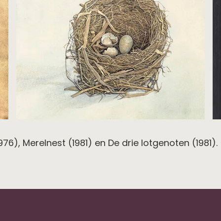
6), Merelnest (1981) en De drie lotgenoten (1981).