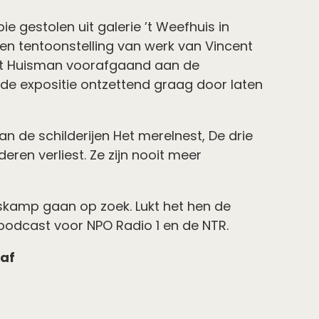
pie gestolen uit galerie ’t Weefhuis in
en tentoonstelling van werk van Vincent
at Huisman voorafgaand aan de
 de expositie ontzettend graag door laten
van de schilderijen Het merelnest, De drie
eren verliest. Ze zijn nooit meer
kamp gaan op zoek. Lukt het hen de
 podcast voor NPO Radio 1 en de NTR.
 af