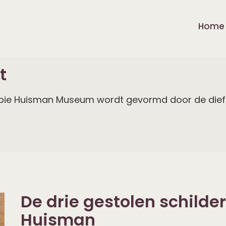
Home
t
opie Huisman Museum wordt gevormd door de diefsta
De drie gestolen schilde
Huisman