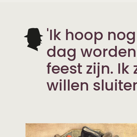
'Ik hoop nog
dag worden 
feest zijn. I
willen sluite