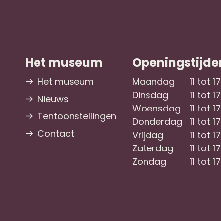
Het museum
Openingstijde
Het museum
Maandag
11 tot 1
Dinsdag
11 tot 1
Nieuws
Woensdag
11 tot 1
Tentoonstellingen
Donderdag
11 tot 1
Contact
Vrijdag
11 tot 1
Zaterdag
11 tot 1
Zondag
11 tot 1