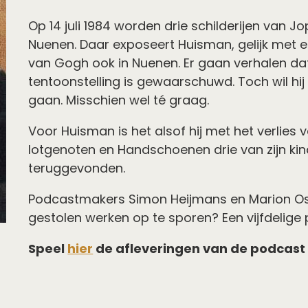
Op 14 juli 1984 worden drie schilderijen van Jo
Nuenen. Daar exposeert Huisman, gelijk met e
van Gogh ook in Nuenen. Er gaan verhalen d
tentoonstelling is gewaarschuwd. Toch wil hij
gaan. Misschien wel té graag.
Voor Huisman is het alsof hij met het verlies 
lotgenoten en Handschoenen drie van zijn kind
teruggevonden.
Podcastmakers Simon Heijmans en Marion Os
gestolen werken op te sporen? Een vijfdelige
Speel
hier
de afleveringen van de podcast