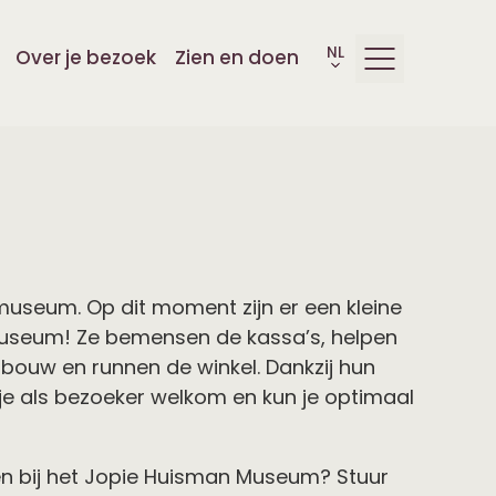
Over je bezoek
Zien en doen
s museum. Op dit moment zijn er een kleine
ns museum! Ze bemensen de kassa’s, helpen
bouw en runnen de winkel. Dankzij hun
 je als bezoeker welkom en kun je optimaal
den bij het Jopie Huisman Museum? Stuur