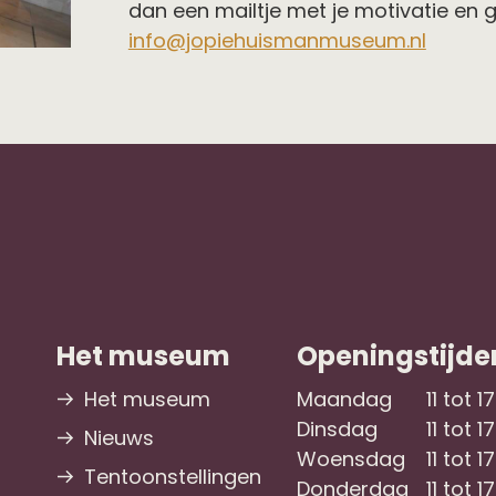
dan een mailtje met je motivatie en
info@jopiehuismanmuseum.nl
Het museum
Openingstijde
Het museum
Maandag
11 tot 1
Dinsdag
11 tot 1
Nieuws
Woensdag
11 tot 1
Tentoonstellingen
Donderdag
11 tot 1