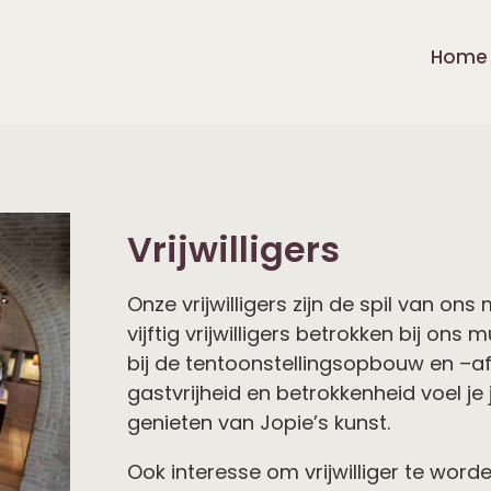
Home
Vrijwilligers
Onze vrijwilligers zijn de spil van on
vijftig vrijwilligers betrokken bij o
bij de tentoonstellingsopbouw en –af
gastvrijheid en betrokkenheid voel je
genieten van Jopie’s kunst.
Ook interesse om vrijwilliger te wor