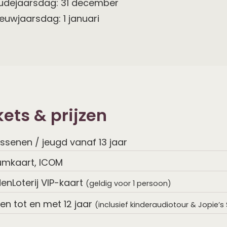
udejaarsdag: 31 december
euwjaarsdag: 1 januari
kets & prijzen
ssenen / jeugd vanaf 13 jaar
mkaart, ICOM
enLoterij VIP-kaart
(geldig voor 1 persoon)
en tot en met 12 jaar
(inclusief kinderaudiotour & Jopie’