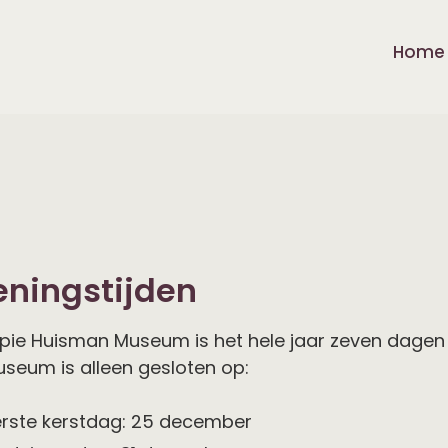
Home
ningstijden
pie Huisman Museum is het hele jaar zeven dagen p
seum is alleen gesloten op:
erste kerstdag: 25 december