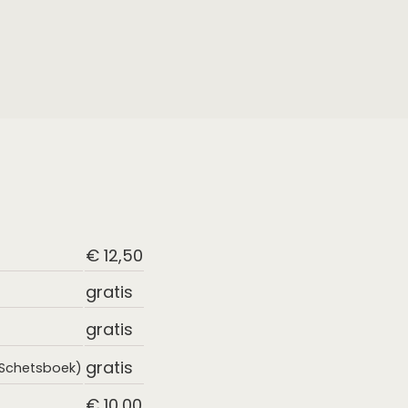
€ 12,50
gratis
gratis
gratis
s Schetsboek)
€ 10,00