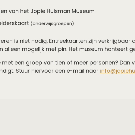
den van het Jopie Huisman Museum
eiderskaart
(onderwijsgroepen)
eren is niet nodig. Entreekaarten zijn verkrijgbaar
n alleen mogelijk met pin. Het museum hanteert geen
 met een groep van tien of meer personen? Dan vin
digt. Stuur hiervoor een e-mail naar
info@jopieh
gankelijkheid