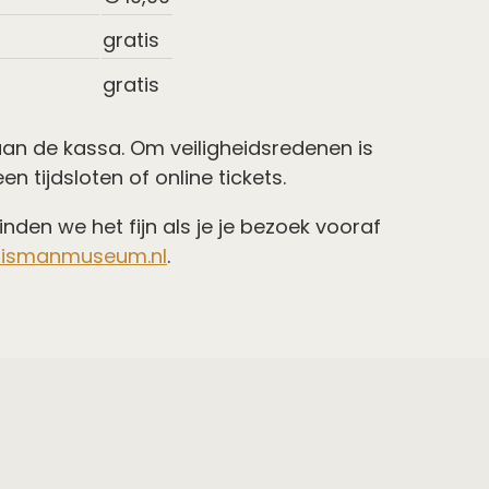
gratis
gratis
 aan de kassa. Om veiligheidsredenen is
 tijdsloten of online tickets.
den we het fijn als je je bezoek vooraf
uismanmuseum.nl
.