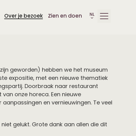
Over je bezoek
Zien en doen
zou zijn geworden) hebben we het museum
ste expositie, met een nieuwe thematiek
gspartij. Doorbraak naar restaurant
nt van onze horeca. Een nieuwe
r aanpassingen en vernieuwingen. Te veel
iet gelukt. Grote dank aan allen die dit