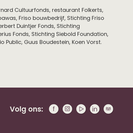
nard Cultuurfonds, restaurant Folkerts,
was, Friso bouwbedrijf, Stichting Friso
rbert Duintjer Fonds, Stichting
rius Fonds, Stichting Siebold Foundation,
o Public, Guus Boudestein, Koen Vorst.
Volg ons: