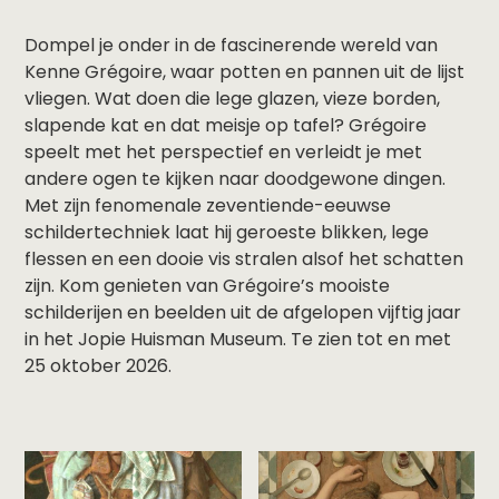
Dompel je onder in de fascinerende wereld van
Kenne Grégoire, waar potten en pannen uit de lijst
vliegen. Wat doen die lege glazen, vieze borden,
slapende kat en dat meisje op tafel? Grégoire
speelt met het perspectief en verleidt je met
andere ogen te kijken naar doodgewone dingen.
Met zijn fenomenale zeventiende-eeuwse
schildertechniek laat hij geroeste blikken, lege
flessen en een dooie vis stralen alsof het schatten
zijn. Kom genieten van Grégoire’s mooiste
schilderijen en beelden uit de afgelopen vijftig jaar
in het Jopie Huisman Museum. Te zien tot en met
25 oktober 2026.